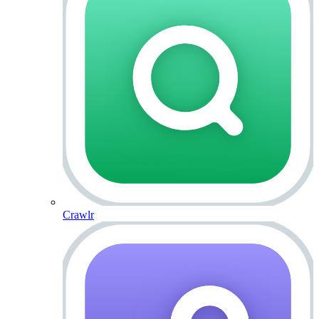
Crawlr