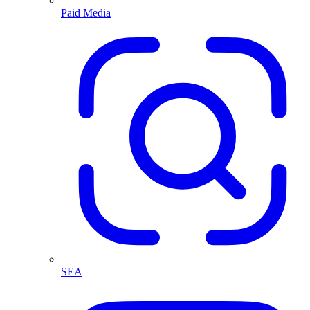
Paid Media
SEA