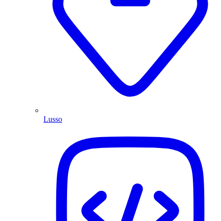
Lusso