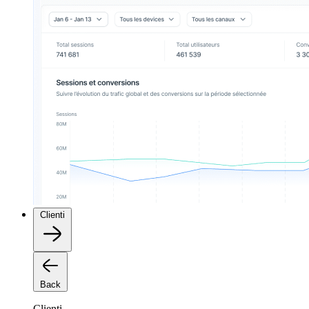
Clienti
Back
Clienti