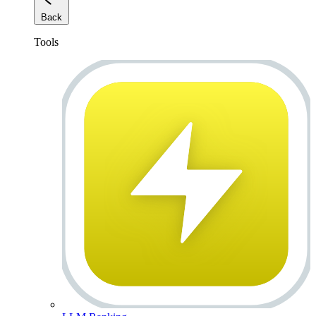
Back
Tools