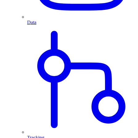
Data
Tracking