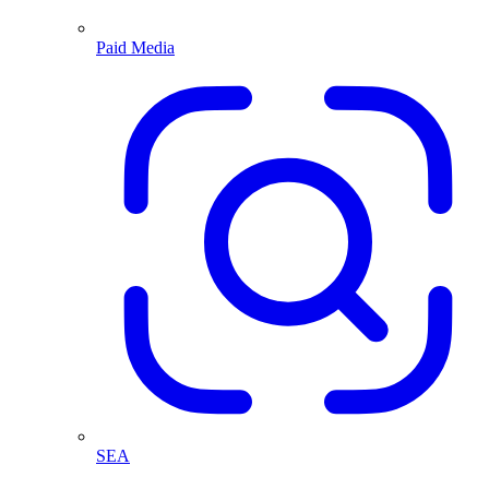
Paid Media
SEA