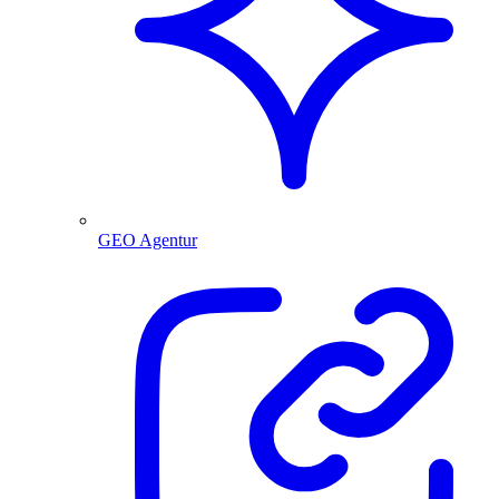
GEO Agentur