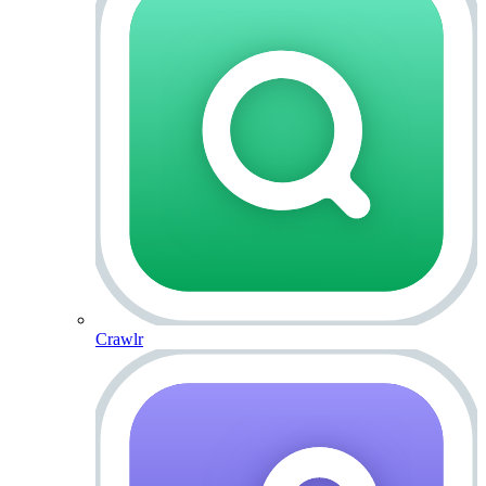
Crawlr