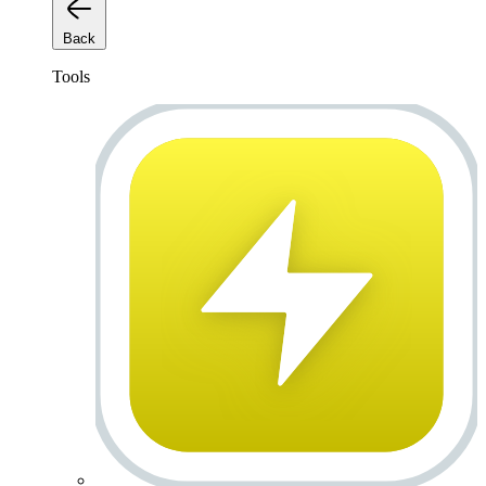
Back
Tools