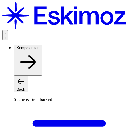
Zum
Inhalt
springen
Kompetenzen
Back
Suche & Sichtbarkeit