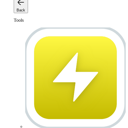
Back
Tools