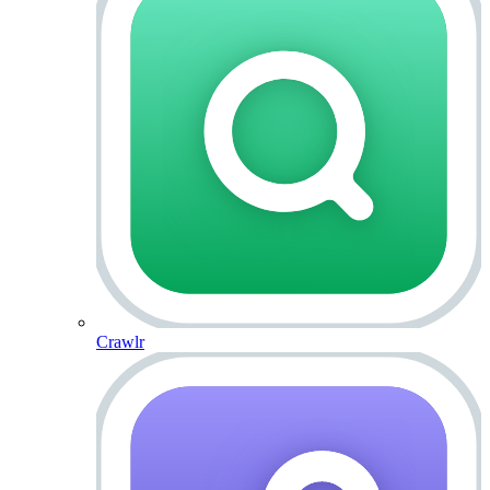
Crawlr