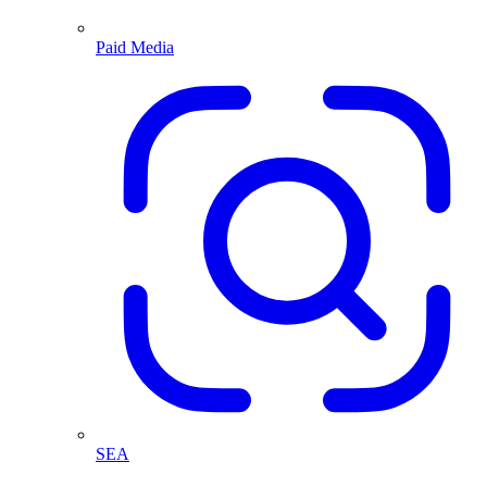
Paid Media
SEA