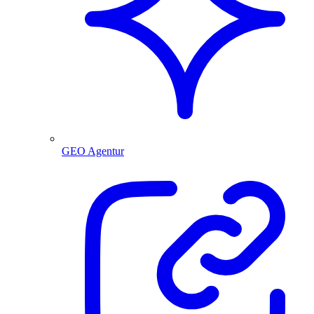
GEO Agentur