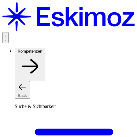
Zum
Inhalt
springen
Kompetenzen
Back
Suche & Sichtbarkeit