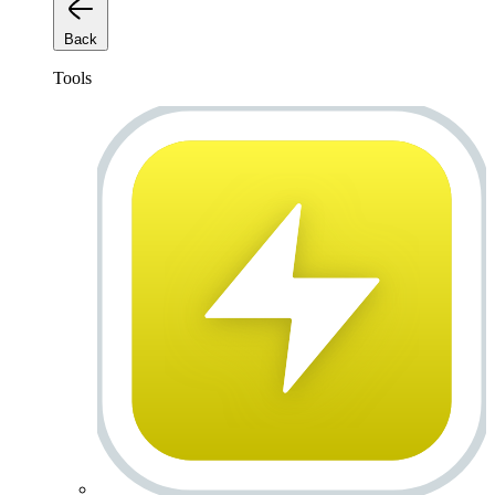
Back
Tools