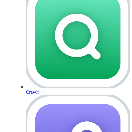
Crawlr