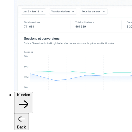
Kunden
Back