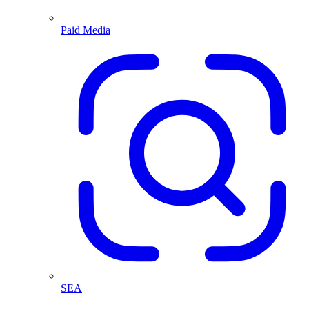
Paid Media
SEA