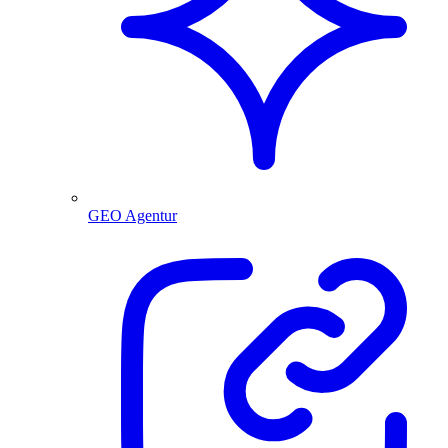
GEO Agentur