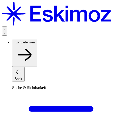
Zum
Inhalt
springen
Kompetenzen
Back
Suche & Sichtbarkeit