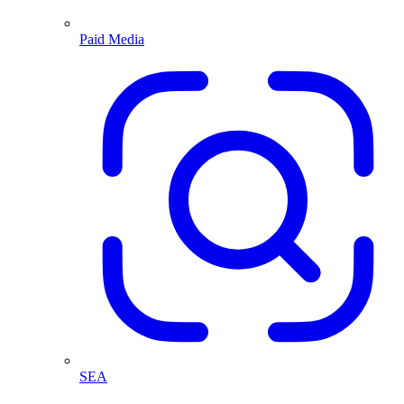
Paid Media
SEA