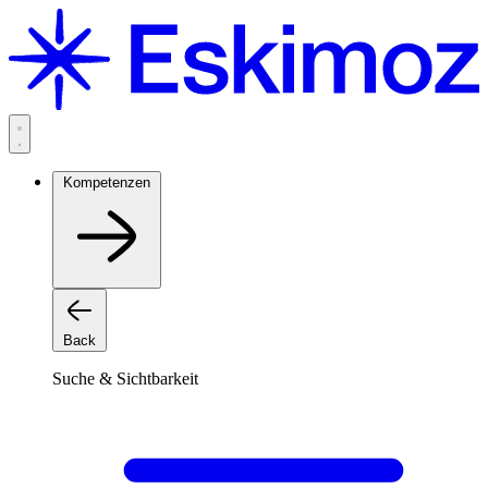
Zum
Inhalt
springen
Kompetenzen
Back
Suche & Sichtbarkeit