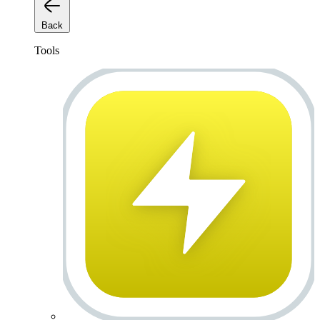
Back
Tools