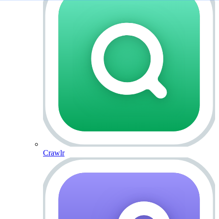
Crawlr