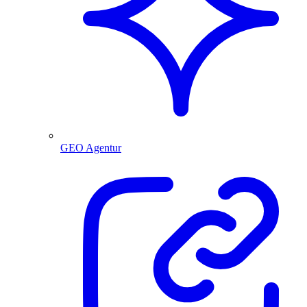
GEO Agentur