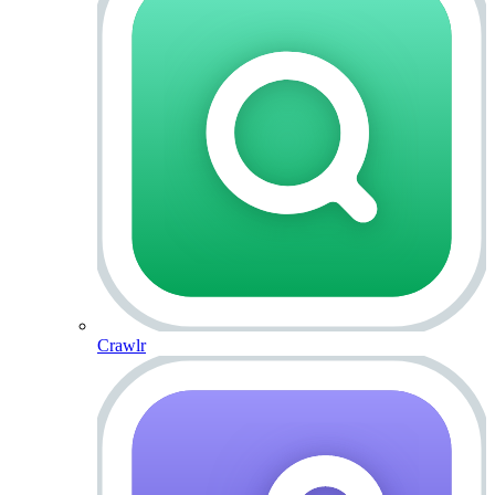
Crawlr