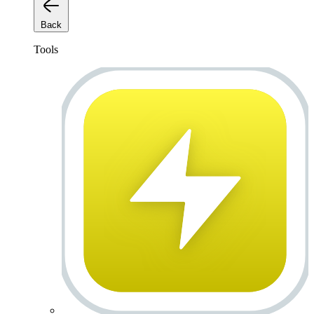
Back
Tools