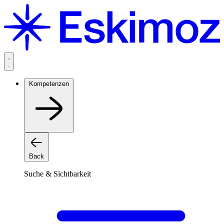
Zum
Inhalt
springen
Kompetenzen
Back
Suche & Sichtbarkeit