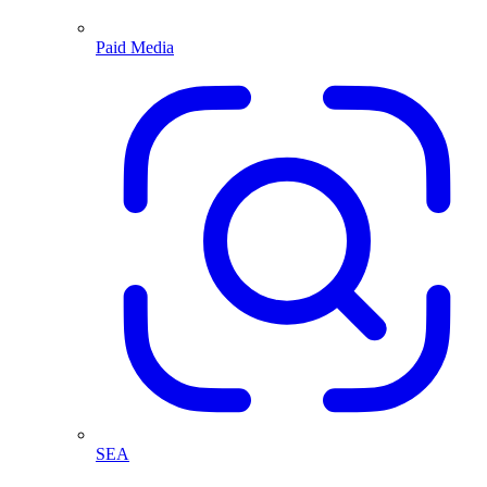
Paid Media
SEA