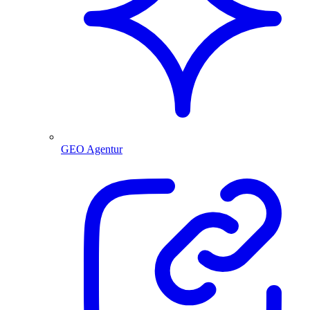
GEO Agentur