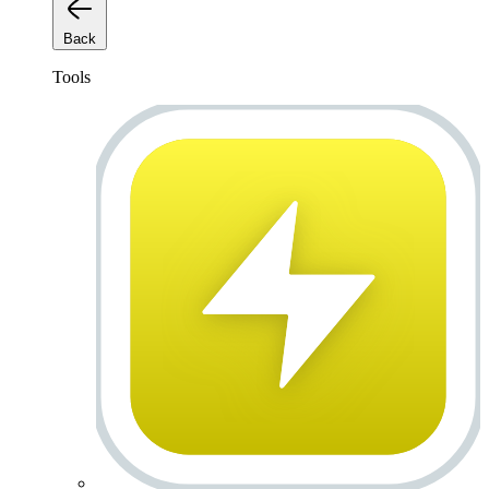
Back
Tools