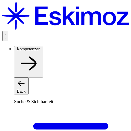
Zum
Inhalt
springen
Kompetenzen
Back
Suche & Sichtbarkeit