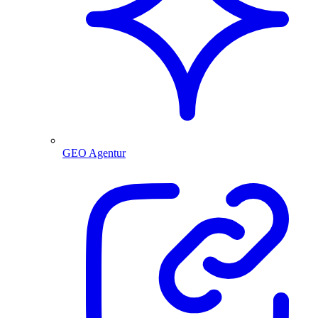
GEO Agentur