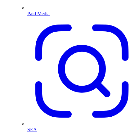
Paid Media
SEA