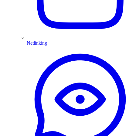
Netlinking