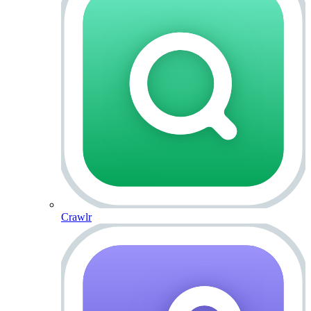
Crawlr